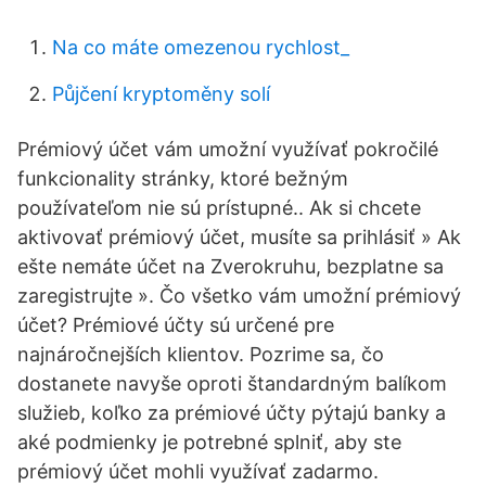
Na co máte omezenou rychlost_
Půjčení kryptoměny solí
Prémiový účet vám umožní využívať pokročilé
funkcionality stránky, ktoré bežným
používateľom nie sú prístupné.. Ak si chcete
aktivovať prémiový účet, musíte sa prihlásiť » Ak
ešte nemáte účet na Zverokruhu, bezplatne sa
zaregistrujte ». Čo všetko vám umožní prémiový
účet? Prémiové účty sú určené pre
najnáročnejších klientov. Pozrime sa, čo
dostanete navyše oproti štandardným balíkom
služieb, koľko za prémiové účty pýtajú banky a
aké podmienky je potrebné splniť, aby ste
prémiový účet mohli využívať zadarmo.