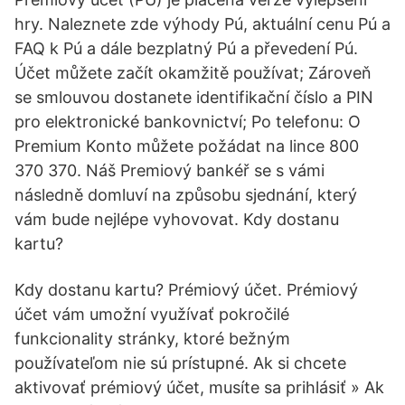
hry. Naleznete zde výhody Pú, aktuální cenu Pú a
FAQ k Pú a dále bezplatný Pú a převedení Pú.
Účet můžete začít okamžitě používat; Zároveň
se smlouvou dostanete identifikační číslo a PIN
pro elektronické bankovnictví; Po telefonu: O
Premium Konto můžete požádat na lince 800
370 370. Náš Premiový bankéř se s vámi
následně domluví na způsobu sjednání, který
vám bude nejlépe vyhovovat. Kdy dostanu
kartu?
Kdy dostanu kartu? Prémiový účet. Prémiový
účet vám umožní využívať pokročilé
funkcionality stránky, ktoré bežným
používateľom nie sú prístupné. Ak si chcete
aktivovať prémiový účet, musíte sa prihlásiť » Ak