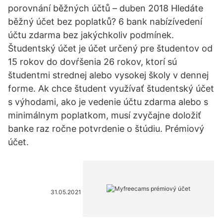
porovnání běžných účtů – duben 2018 Hledáte
běžný účet bez poplatků? 6 bank nabízívedení
účtu zdarma bez jakýchkoliv podmínek.
Študentský účet je účet určený pre študentov od
15 rokov do dovŕšenia 26 rokov, ktorí sú
študentmi strednej alebo vysokej školy v dennej
forme. Ak chce študent využívať študentský účet
s výhodami, ako je vedenie účtu zdarma alebo s
minimálnym poplatkom, musí zvyčajne doložiť
banke raz ročne potvrdenie o štúdiu. Prémiový
účet.
31.05.2021