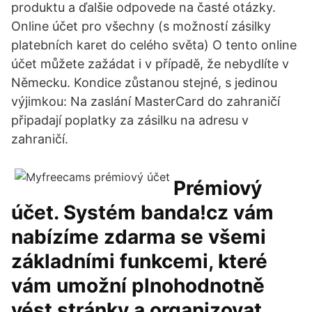
produktu a ďalšie odpovede na časté otázky.
Online účet pro všechny (s možností zásilky
platebních karet do celého světa) O tento online
účet můžete zažádat i v případě, že nebydlíte v
Německu. Kondice zůstanou stejné, s jedinou
výjimkou: Na zaslání MasterCard do zahraničí
připadají poplatky za zásilku na adresu v
zahraničí.
Prémiový
účet. Systém banda!cz vám
nabízíme zdarma se všemi
základními funkcemi, které
vám umožní plnohodnotně
vést stránky a organizovat