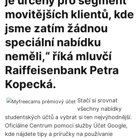
je určený pro segment
movitějších klientů, kde
jsme zatím žádnou
speciální nabídku
neměli,“ říká mluvčí
Raiffeisenbank Petra
Kopecká.
Stačí si srovnat
všechny nabídky
studentských účtů a vybrat si ten nejvýhodnější.
Oficiálne Centrum pomoci služby Účet Google,
kde nájdete tipy a príručky na používanie