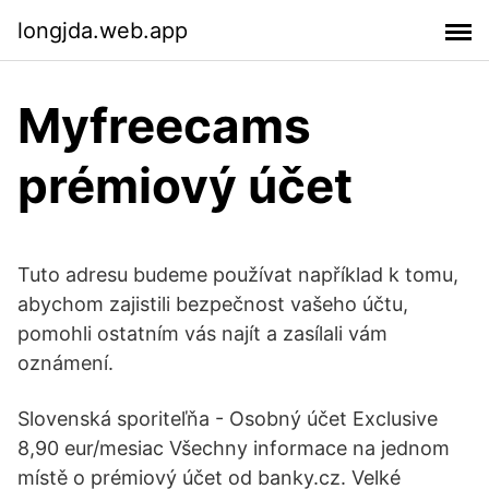
longjda.web.app
Myfreecams
prémiový účet
Tuto adresu budeme používat například k tomu,
abychom zajistili bezpečnost vašeho účtu,
pomohli ostatním vás najít a zasílali vám
oznámení.
Slovenská sporiteľňa - Osobný účet Exclusive
8,90 eur/mesiac Všechny informace na jednom
místě o prémiový účet od banky.cz. Velké