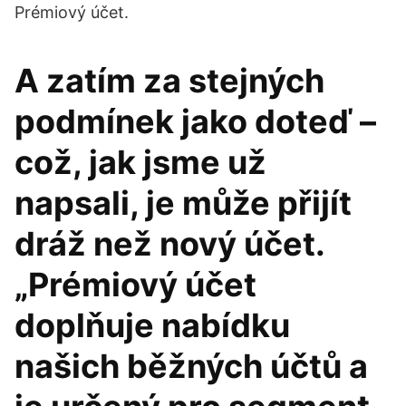
Prémiový účet.
A zatím za stejných
podmínek jako doteď –
což, jak jsme už
napsali, je může přijít
dráž než nový účet.
„Prémiový účet
doplňuje nabídku
našich běžných účtů a