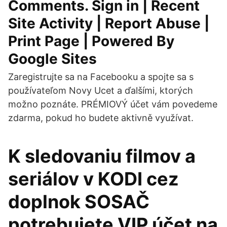
Comments. Sign in | Recent
Site Activity | Report Abuse |
Print Page | Powered By
Google Sites
Zaregistrujte sa na Facebooku a spojte sa s
používateľom Novy Ucet a ďalšími, ktorých
možno poznáte. PRÉMIOVÝ účet vám povedeme
zdarma, pokud ho budete aktivně využívat.
K sledovaniu filmov a
seriálov v KODI cez
doplnok SOSAČ
potrebujete VIP účet na