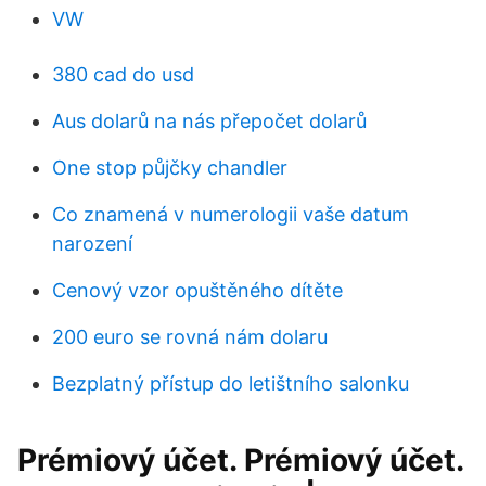
VW
380 cad do usd
Aus dolarů na nás přepočet dolarů
One stop půjčky chandler
Co znamená v numerologii vaše datum
narození
Cenový vzor opuštěného dítěte
200 euro se rovná nám dolaru
Bezplatný přístup do letištního salonku
Prémiový účet. Prémiový účet.