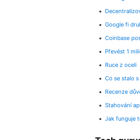
Decentralizo
Google fi dru
Coinbase pos
Převést 1 mil
Ruce z oceli
Co se stalo s
Recenze dův
Stahování ap
Jak funguje 