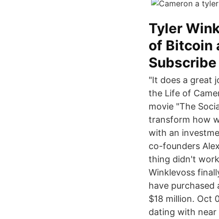
Tyler Wink
of Bitcoin
Subscribe 
"It does a great 
the Life of Came
movie "The Socia
transform how w
with an investme
co-founders Ale
thing didn't wor
Winklevoss final
have purchased a
$18 million. Oct
dating with near