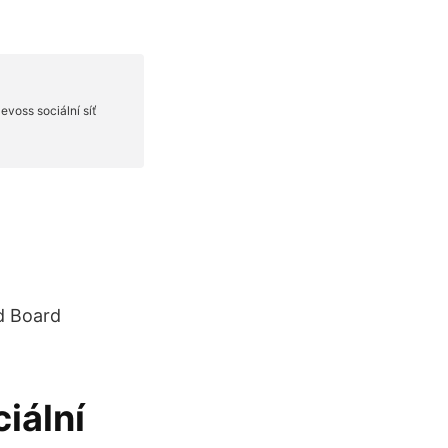
Ad Board
ciální