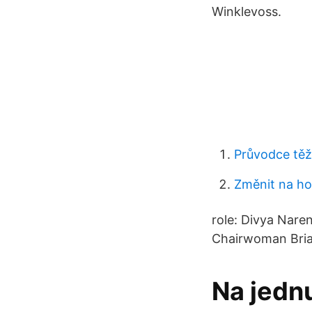
Winklevoss.
Průvodce těž
Změnit na ho
role: Divya Nare
Chairwoman Brian
Na jednu