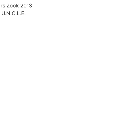
ars Zook 2013
 U.N.C.L.E.