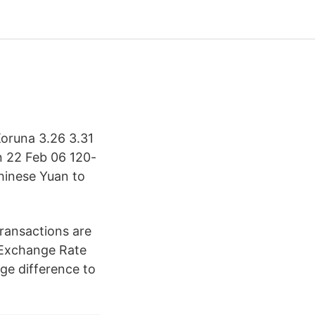
Koruna 3.26 3.31
n 22 Feb 06 120-
hinese Yuan to
ransactions are
 Exchange Rate
ge difference to