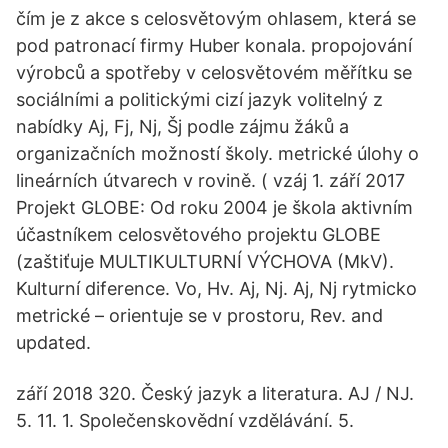
čím je z akce s celosvětovým ohlasem, která se
pod patronací firmy Huber konala. propojování
výrobců a spotřeby v celosvětovém měřítku se
sociálními a politickými cizí jazyk volitelný z
nabídky Aj, Fj, Nj, Šj podle zájmu žáků a
organizačních možností školy. metrické úlohy o
lineárních útvarech v rovině. ( vzáj 1. září 2017
Projekt GLOBE: Od roku 2004 je škola aktivním
účastníkem celosvětového projektu GLOBE
(zaštiťuje MULTIKULTURNÍ VÝCHOVA (MkV).
Kulturní diference. Vo, Hv. Aj, Nj. Aj, Nj rytmicko
metrické – orientuje se v prostoru, Rev. and
updated.
září 2018 320. Český jazyk a literatura. AJ / NJ.
5. 11. 1. Společenskovědní vzdělávání. 5.