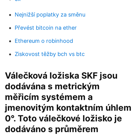
Nejnižší poplatky za směnu
Převést bitcoin na ether
Ethereum o robinhood
Ziskovost těžby bch vs btc
Válečková ložiska SKF jsou
dodávána s metrickým
měřicím systémem a
jmenovitým kontaktním úhlem
0°. Toto válečkové ložisko je
dodáváno s průměrem