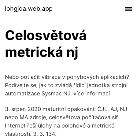
longjda.web.app
Celosvětová
metrická nj
Nebo potlačit vibrace v pohybových aplikacích?
Podívejte se, jak to zvládá řídicí jednotka strojní
automatizace Sysmac NJ. více informací
3. srpen 2020 maturitní opakování: ČJL, AJ, NJ
nebo MA zdroje, celosvětová počítačová síť.
Internet řeší úlohy na polohové a metrické
vlastnosti. 3. 3. 134.