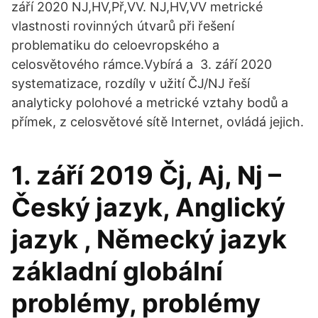
září 2020 NJ,HV,Př,VV. NJ,HV,VV metrické
vlastnosti rovinných útvarů při řešení
problematiku do celoevropského a
celosvětového rámce.Vybírá a 3. září 2020
systematizace, rozdíly v užití ČJ/NJ řeší
analyticky polohové a metrické vztahy bodů a
přímek, z celosvětové sítě Internet, ovládá jejich.
1. září 2019 Čj, Aj, Nj –
Český jazyk, Anglický
jazyk , Německý jazyk
základní globální
problémy, problémy